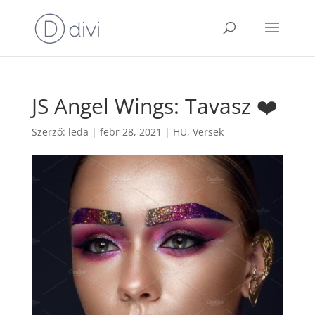
JS Angel Wings: Tavasz ❤️
Szerző:
leda
|
febr 28, 2021
|
HU
,
Versek